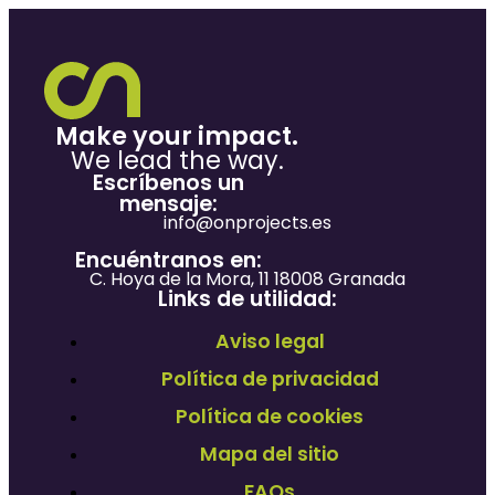
Make your impact.
We lead the way.
Escríbenos un
mensaje:
info@onprojects.es
Encuéntranos en:
C. Hoya de la Mora, 11 18008 Granada
Links de utilidad:
Aviso legal
Política de privacidad
Política de cookies
Mapa del sitio
FAQs