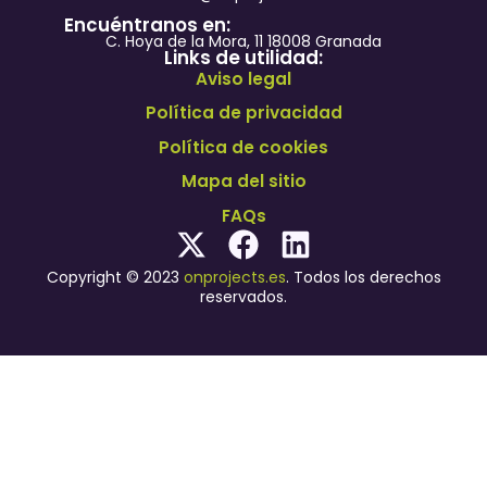
Encuéntranos en:
C. Hoya de la Mora, 11 18008 Granada
Links de utilidad:
Aviso legal
Política de privacidad
Política de cookies
Mapa del sitio
FAQs
Copyright © 2023
onprojects.es
. Todos los derechos
reservados.