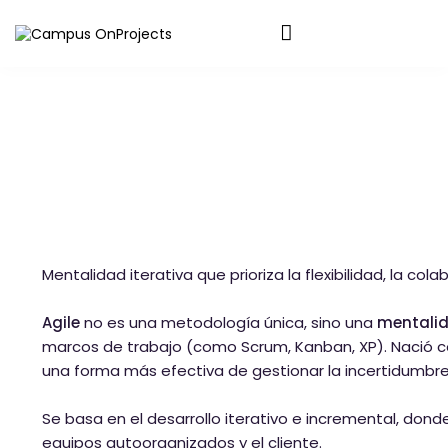
Mentalidad iterativa que prioriza la flexibilidad, la col
Agile
no es una metodología única, sino una
mentali
marcos de trabajo (como Scrum, Kanban, XP). Nació co
una forma más efectiva de gestionar la incertidumbre 
Se basa en el desarrollo iterativo e incremental, dond
equipos autoorganizados y el cliente.