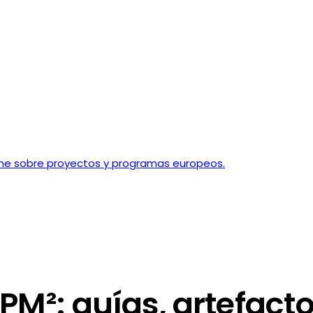
ine sobre proyectos y programas europeos.
PM²: guías, artefacto