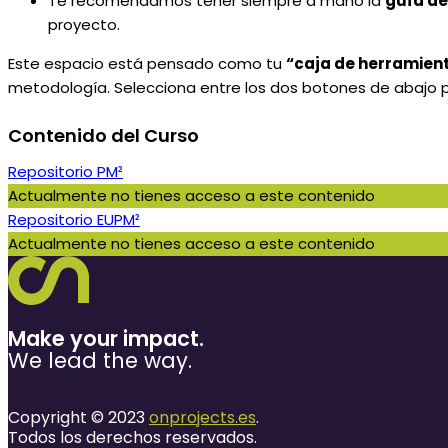
Te recomendamos tener siempre a mano la
guía d
proyecto.
Este espacio está pensado como tu
“caja de herramien
metodología. Selecciona entre los dos botones de abajo par
Contenido del Curso
Repositorio PM²
Actualmente no tienes acceso a este contenido
Repositorio EUPM²
Actualmente no tienes acceso a este contenido
Make your impact.
We lead the way.
Copyright © 2023
onprojects.es
.
Todos los derechos reservados.