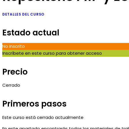
DETALLES DEL CURSO
Estado actual
No Inscrito
Inscríbete en este curso para obtener acceso
Precio
Cerrado
Primeros pasos
Este curso está cerrado actualmente
En este apartado encontrarás todos los materiales de trab