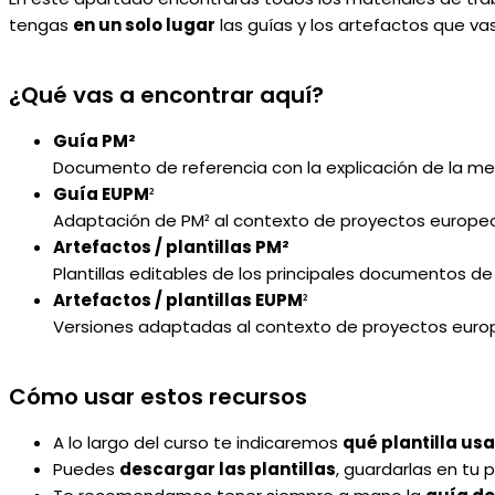
tengas
en un solo lugar
las guías y los artefactos que vas
¿Qué vas a encontrar aquí?
Guía PM²
Documento de referencia con la explicación de la met
Guía EUPM
²
Adaptación de PM² al contexto de proyectos europeos
Artefactos / plantillas PM²
Plantillas editables de los principales documentos d
Artefactos / plantillas EUPM
²
Versiones adaptadas al contexto de proyectos europ
Cómo usar estos recursos
A lo largo del curso te indicaremos
qué plantilla us
Puedes
descargar las plantillas
, guardarlas en tu 