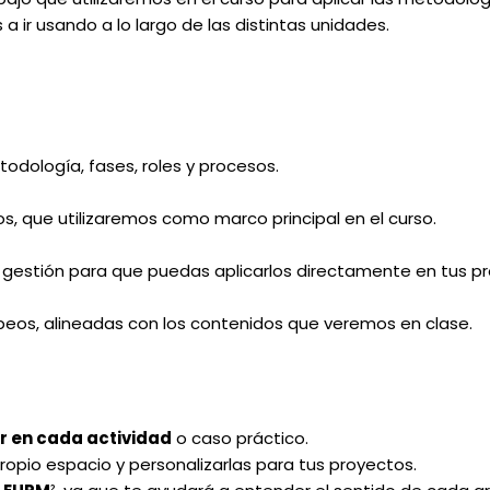
 a ir usando a lo largo de las distintas unidades.
odología, fases, roles y procesos.
, que utilizaremos como marco principal en el curso.
e gestión para que puedas aplicarlos directamente en tus p
eos, alineadas con los contenidos que veremos en clase.
ar en cada actividad
o caso práctico.
propio espacio y personalizarlas para tus proyectos.