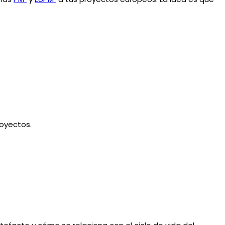
royectos.