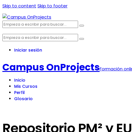
Skip to content
Skip to footer
Iniciar sesión
Campus OnProjects
Formación onl
Inicio
Mis Cursos
Perfil
Glosario
Repositorio PM² y EU