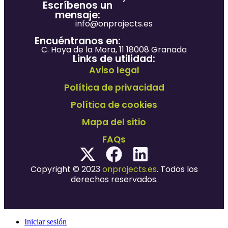
Escríbenos un
mensaje:
info@onprojects.es
Encuéntranos en:
C. Hoya de la Mora, 11 18008 Granada
Links de utilidad:
Aviso legal
Política de privacidad
Política de cookies
Mapa del sitio
FAQs
Copyright © 2023
onprojects.es
. Todos los
derechos reservados.
Iniciar sesión